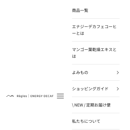
コンテンツへスキップ
商品一覧
エナジーデカフェコーヒ
ーとは
マンゴー葉乾燥エキスと
は
よみもの
ショッピングガイド
Règles
\ NEW / 定期お届け便
私たちについて