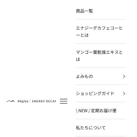
コンテンツへスキップ
商品一覧
エナジーデカフェコーヒ
ーとは
マンゴー葉乾燥エキスと
は
よみもの
ショッピングガイド
Règles
\ NEW / 定期お届け便
私たちについて