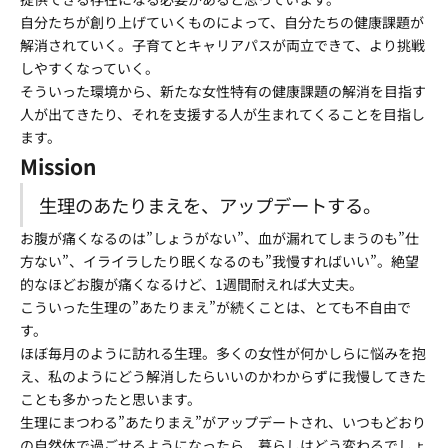
自分たちが創り上げていくものによって、自分たちの健康課題が
解消されていく。子育てとキャリアパスが両立できて、より挑戦
しやすくなっていく。
そういった環境から、新たな女性特有の健康課題の解消を目指す
人が出てきたり、それを支援する人が生まれてくることを目指し
ます。
Mission
生理のあたりまえを、アップデートする。
お腹が痛くなるのは”しょうがない”、血が漏れてしまうのも”仕
方ない”、イライラしたり眠くなるのも”我慢すればいい”。絶望
的なほどお腹が痛くなるけど、1週間耐えれば大丈夫。
こういった生理の”あたりまえ”が続くことは、とても不自由で
す。
ほぼ毎月のように訪れる生理。多くの女性が何かしらに悩みを抱
え、私のようにどう解消したらいいのかわからずに我慢してきた
ことも多かったと思います。
生理にまつわる”あたりまえ”がアップデートされ、いつもどおり
の自然体で過ごせるようになったら、暮らしはどう変わるでしょ