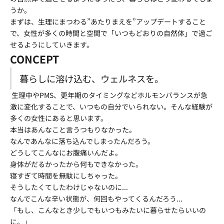
うか。
まずは、生理にまつわる”あたりまえを”アップデートすること
で、女性が多くの時間と空間で「いつもどおりの自然体」で過ご
せるようにしていきます。
CONCEPT
暮らしに溶け込む、ウェルネスを。
生理中やPMS、更年期のタイミングなどホルモンバランスが急
激に変化することで、いつもの自分でいられない。そんな経験が
多くの女性にあると思います。
本当はあんなこと言うつもりなかった。
なんであんなに落ち込んでしまったんだろう。
どうしてこんなにお腹痛いんだよ。
身体がだるかったから何もできなかった。
寝すぎて時間を無駄にしちゃった。
そうしたくてしたわけじゃないのに...
なんでこんな辛い状態が、何回もやってくるんだろう...
「もし、こんなとき少しでもいつもみたいに暮らせたらいいの
に。」