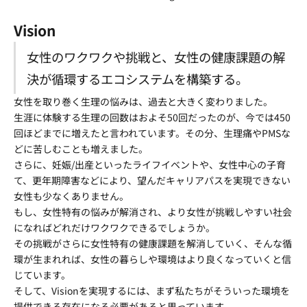
Vision
女性のワクワクや挑戦と、女性の健康課題の解
決が循環するエコシステムを構築する。
女性を取り巻く生理の悩みは、過去と大きく変わりました。
生涯に体験する生理の回数はおよそ50回だったのが、今では450
回ほどまでに増えたと言われています。その分、生理痛やPMSな
どに苦しむことも増えました。
さらに、妊娠/出産といったライフイベントや、女性中心の子育
て、更年期障害などにより、望んだキャリアパスを実現できない
女性も少なくありません。
もし、女性特有の悩みが解消され、より女性が挑戦しやすい社会
になればどれだけワクワクできるでしょうか。
その挑戦がさらに女性特有の健康課題を解消していく、そんな循
環が生まれれば、女性の暮らしや環境はより良くなっていくと信
じています。
そして、Visionを実現するには、まず私たちがそういった環境を
提供できる存在になる必要があると思っています。