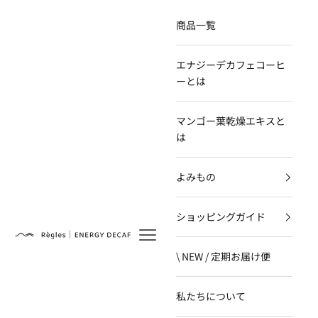
コンテンツへスキップ
商品一覧
エナジーデカフェコーヒ
ーとは
マンゴー葉乾燥エキスと
は
よみもの
ショッピングガイド
Règles
\ NEW / 定期お届け便
私たちについて