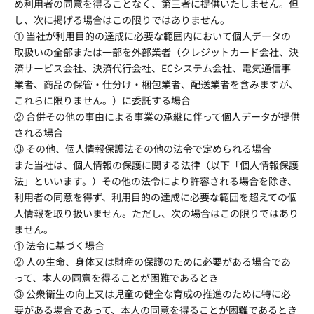
め利用者の同意を得ることなく、第三者に提供いたしません。但
し、次に掲げる場合はこの限りではありません。
① 当社が利用目的の達成に必要な範囲内において個人データの
取扱いの全部または一部を外部業者（クレジットカード会社、決
済サービス会社、決済代行会社、ECシステム会社、電気通信事
業者、商品の保管・仕分け・梱包業者、配送業者を含みますが、
これらに限りません。）に委託する場合
② 合併その他の事由による事業の承継に伴って個人データが提供
される場合
③ その他、個人情報保護法その他の法令で定められる場合
また当社は、個人情報の保護に関する法律（以下「個人情報保護
法」といいます。）その他の法令により許容される場合を除き、
利用者の同意を得ず、利用目的の達成に必要な範囲を超えての個
人情報を取り扱いません。ただし、次の場合はこの限りではあり
ません。
① 法令に基づく場合
② 人の生命、身体又は財産の保護のために必要がある場合であ
って、本人の同意を得ることが困難であるとき
③ 公衆衛生の向上又は児童の健全な育成の推進のために特に必
要がある場合であって、本人の同意を得ることが困難であるとき