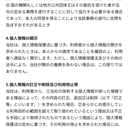
④ 国の機関もしくは地方公共団体又はその委託を受けた者が法
令の定める事務を遂行することに対して協力する必要がある場合
であって、本人の同意を得ることにより当該事務の遂行に支障を
及ぼすおそれがあるとき
4.個人情報の開示
当社は、個人情報保護法に基づき、利用者から個人情報の開示を
求められたときは、本人からの請求であることを確認の上、利用
者へ遅延なく開示します。ただし、個人情報保護法及びその他の
法令により、当社が開示の義務を負わない場合は、この限りでは
ありません。
5.個人情報の訂正や削除及び利用停止等
当社は、利用者から、①当社の保有する個人情報が誤った情報で
ある理由によって、その内容の訂正、追加又は削除（以下「訂正
等」といいます。）を求められた場合、②あらかじめ提示してい
る利用目的の範囲を超えて取り扱われているという理由又は不正
な手段により取得されたものであるという理由により、個人情報
保護法の定めに基づき、その利用の停止を求められた場合には、