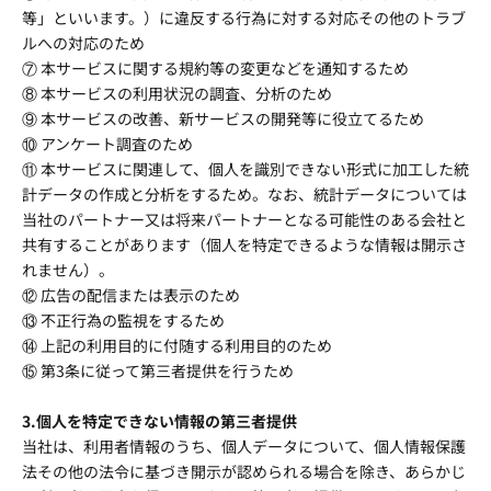
等」といいます。）に違反する行為に対する対応その他のトラブ
ルへの対応のため
⑦ 本サービスに関する規約等の変更などを通知するため
⑧ 本サービスの利用状況の調査、分析のため
⑨ 本サービスの改善、新サービスの開発等に役立てるため
⑩ アンケート調査のため
⑪ 本サービスに関連して、個人を識別できない形式に加工した統
計データの作成と分析をするため。なお、統計データについては
当社のパートナー又は将来パートナーとなる可能性のある会社と
共有することがあります（個人を特定できるような情報は開示さ
れません）。
⑫ 広告の配信または表示のため
⑬ 不正行為の監視をするため
⑭ 上記の利用目的に付随する利用目的のため
⑮ 第3条に従って第三者提供を行うため
3.個人を特定できない情報の第三者提供
当社は、利用者情報のうち、個人データについて、個人情報保護
法その他の法令に基づき開示が認められる場合を除き、あらかじ