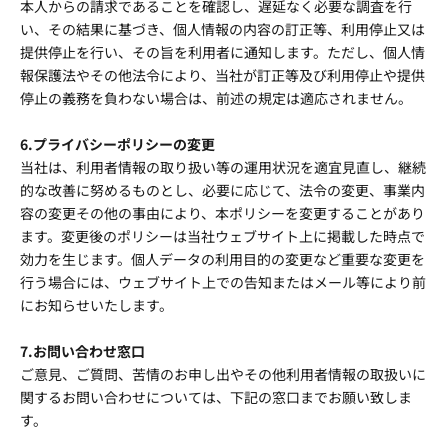
本人からの請求であることを確認し、遅延なく必要な調査を行
い、その結果に基づき、個人情報の内容の訂正等、利用停止又は
提供停止を行い、その旨を利用者に通知します。ただし、個人情
報保護法やその他法令により、当社が訂正等及び利用停止や提供
停止の義務を負わない場合は、前述の規定は適応されません。
6.プライバシーポリシーの変更
当社は、利用者情報の取り扱い等の運用状況を適宜見直し、継続
的な改善に努めるものとし、必要に応じて、法令の変更、事業内
容の変更その他の事由により、本ポリシーを変更することがあり
ます。変更後のポリシーは当社ウェブサイト上に掲載した時点で
効力を生じます。個人データの利用目的の変更など重要な変更を
行う場合には、ウェブサイト上での告知またはメール等により前
にお知らせいたします。
7.お問い合わせ窓口
ご意見、ご質問、苦情のお申し出やその他利用者情報の取扱いに
関するお問い合わせについては、下記の窓口までお願い致しま
す。