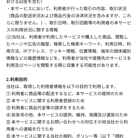
おける回答を含む）
・本サービスにおいて、利用者が行った取引の内容、取引状況
（商品の配送状況および商品代金の決済状況を含みますが、これ
らに限りません。）、取引日時、取引回数等の利用者の本サービ
スの利用状況に関する情報
(2)当社は、利用者が利用したサービスや購入した商品、閲覧し
たページや広告の履歴、検索した検索キーワード、利用日時、利
用方法、IPアドレス、クッキー情報、位置情報、端末の個体識別
情報などの履歴情報などを、利用者が当社や提携先のサービスを
利用及びページを閲覧する際に収集する可能性があります。
2.利用目的
当社は、取得した利用者情報を以下の目的で利用します。
① 利用者に商品等の配送するなど、本サービスの提供のため
② 本サービスに関する利用者登録のため
③ 利用者に商品代金等の請求をするため
④ 前各号の他、本サービスの提供、維持、保護及び運営のため
⑤ 本サービスに関するお問い合わせへの対応その他当社から利
用者への連絡を行うため
⑥ 本サービスに関する当社の規約、ポリシー等（以下「規約