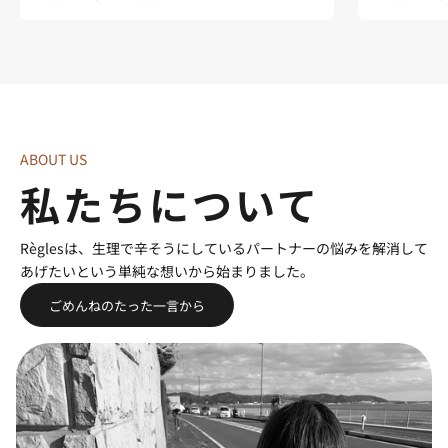
ABOUT US
私たちについて
Règlesは、生理で辛そうにしているパートナーの悩みを解消して
あげたいという単純な想いから始まりました。
ごめんねのたった一言から