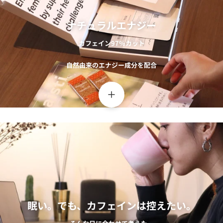
ナチュラルエナジー
カフェイン97%カット
自然由来のエナジー成分を配合
眠い。でも、カフェインは控えたい。