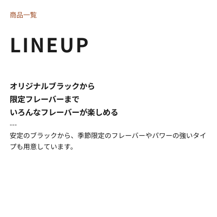
商品一覧
LINEUP
前へ
次へ
オリジナルブラックから
限定フレーバーまで
いろんなフレーバーが楽しめる
---
安定のブラックから、季節限定のフレーバーやパワーの強いタイ
プも用意しています。