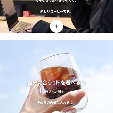
そんな日に合わせて考えた、
新しいコーヒーです。
自分に合う1杯を選べる。
強さも、味も。
その日の自分に合わせて。