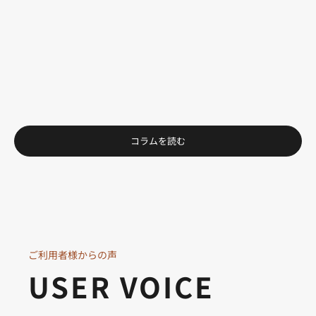
はもう何も感じなくなりました。
もっと
もっと見る
コラムを読む
ご利用者様からの声
USER VOICE