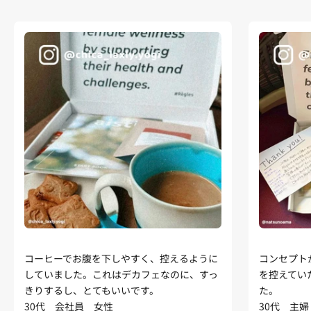
コーヒーでお腹を下しやすく、控えるように
コンセプト
していました。これはデカフェなのに、すっ
を控えてい
きりするし、とてもいいです。
た。
30代 会社員 女性
30代 主