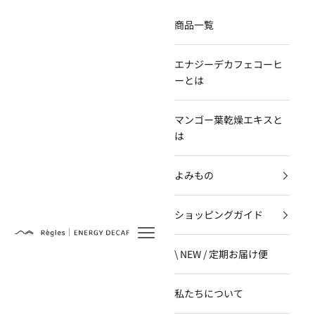
コンテンツへスキップ
商品一覧
エナジーデカフェコーヒ
ーとは
マンゴー葉乾燥エキスと
は
よみもの
ショッピングガイド
Règles
\ NEW / 定期お届け便
私たちについて