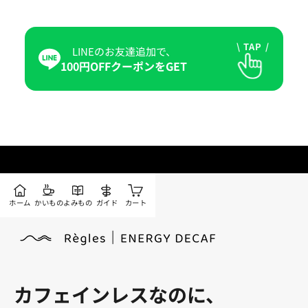
\ TAP /
LINEのお友達追加で、
100円OFFクーポンをGET
ホーム
かいもの
よみもの
ガイド
カート
カフェインレスなのに、