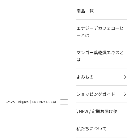
コンテンツへスキップ
商品一覧
エナジーデカフェコーヒ
ーとは
マンゴー葉乾燥エキスと
は
よみもの
ショッピングガイド
Règles
\ NEW / 定期お届け便
私たちについて