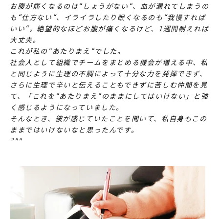
お腹が痛くなるのは“しょうがない“、血が漏れてしまうの
も“仕方ない“、イライラしたり眠くなるのも“我慢すれば
いい“。絶望的なほどお腹が痛くなるけど、1週間耐えれば
大丈夫。
これが私の“あたりまえ“でした。
社会人として組織でチームをまとめる機会が増える中、私
と同じように生理の不調によって十分な力を発揮できず、
さらに生理で辛いと伝えることもできずに苦しむ仲間を見
て、「これを“あたりまえ“のままにしてはいけない」と強
く感じるようになっていました。
そんなとき、彼が感じていたことを聞いて、私自身もこの
ままではいけないなと思ったんです。
”""