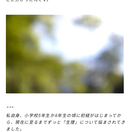
"""
私自身、小学校5年生か6年生の頃に初経がはじまってか
ら、現在に至るまでずっと「生理」について悩まされてき
ました。