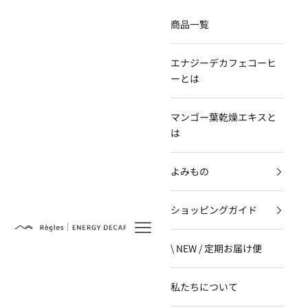
コンテンツへスキップ
商品一覧
エナジーデカフェコーヒ
ーとは
マンゴー葉乾燥エキスと
は
よみもの
ショッピングガイド
Règles
\ NEW / 定期お届け便
私たちについて