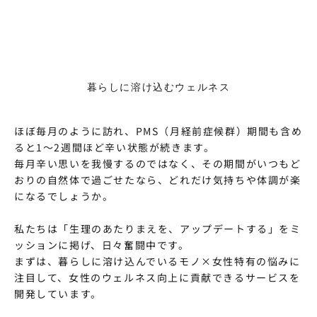
暮らしに溶け込むウェルネス
ほぼ毎月のように訪れ、PMS（月経前症候群）期間も含め
ると1〜2週間ほど辛い状態が続きます。
毎月辛い思いを我慢するのではなく、その期間がいつもど
おりの自然体で過ごせたなら、どれだけ気持ちや体調が楽
になるでしょうか。
私たちは「生理のあたりまえを、アップデートする」をミ
ッションに掲げ、日々奮闘中です。
まずは、暮らしに溶け込んでいるモノ×女性特有の悩みに
注目して、女性のウェルネス向上に貢献できるサービスを
開発しています。