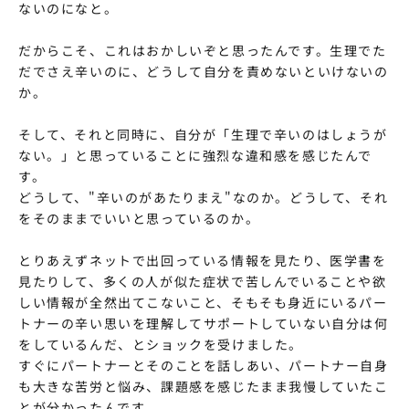
ないのになと。
だからこそ、これはおかしいぞと思ったんです。生理でた
だでさえ辛いのに、どうして自分を責めないといけないの
か。
そして、それと同時に、自分が「生理で辛いのはしょうが
ない。」と思っていることに強烈な違和感を感じたんで
す。
どうして、"辛いのがあたりまえ"なのか。どうして、それ
をそのままでいいと思っているのか。
とりあえずネットで出回っている情報を見たり、医学書を
見たりして、多くの人が似た症状で苦しんでいることや欲
しい情報が全然出てこないこと、そもそも身近にいるパー
トナーの辛い思いを理解してサポートしていない自分は何
をしているんだ、とショックを受けました。
すぐにパートナーとそのことを話しあい、パートナー自身
も大きな苦労と悩み、課題感を感じたまま我慢していたこ
とが分かったんです。