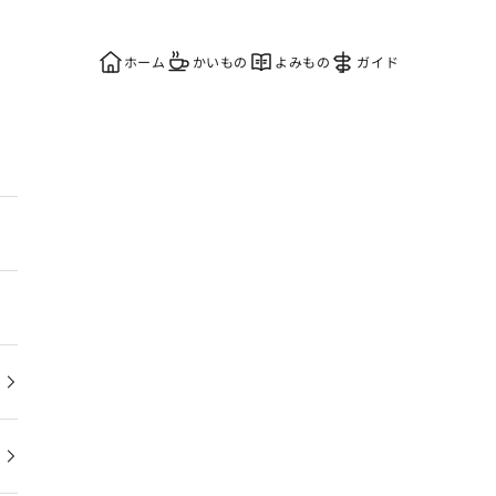
ホーム
かいもの
よみもの
ガイド