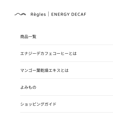
コンテンツへスキップ
Règles
商品一覧
エナジーデカフェコーヒーとは
マンゴー葉乾燥エキスとは
よみもの
ショッピングガイド