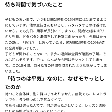
待ち時間で気づいたこと
子どもの習い事で、いつもは開始時刻の15分前には到着するよう
にしています。他の生徒さんもいるし、バタバタするのは避けた
いから。でも先日、用事が長引いてしまって、開始5分前にギリ
ギリ到着。ドタバタと準備をして教室に向かったら、先着はたっ
たの3組。「あれ？」と思っていたら、結局開始時刻の10分過ぎ
に全員が揃いました。
子どもが関わることなので、多少の遅刻は全員が暗黙の了解。そ
れは私もそうです。でも、なんだか今回はモヤっとしてしまっ
て。この10分間、自分たちの時間を盗まれたような気がしてしま
いました。
「待つのは平気」なのに、なぜモヤっとし
たのか
待つこと自体は、別に嫌いじゃありません。病院でも、レストラ
ンでも、多少待つのは平気なタイプ。
でも今回は違ったんです。何が違ったかというと、レッスンの終
わりの時間は決まっているということ。