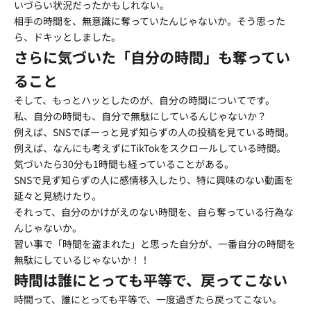
いづらい状況だったかもしれない。
相手の時間を、無意識に奪っていたんじゃないか。そう思った
ら、ドキッとしました。
さらに気づいた「自分の時間」も奪ってい
ること
そして、もっとハッとしたのが、自分の時間についてです。
私、自分の時間も、自分で無駄にしているんじゃないか？
例えば、SNSでぼーっと見ず知らずの人の投稿を見ている時間。
例えば、なんにも考えずにTikTokをスクロールしている時間。
気づいたら30分も1時間も経っていることがある。
SNSで見ず知らずの人に感情移入したり、特に興味のない動画を
延々と見続けたり。
それって、自分のかけがえのない時間を、自ら奪っている行為な
んじゃないか。
習い事で「時間を盗まれた」と思った自分が、一番自分の時間を
無駄にしているじゃないか！！
時間は誰にとっても平等で、戻ってこない
時間って、誰にとっても平等で、一度過ぎたら戻ってこない。