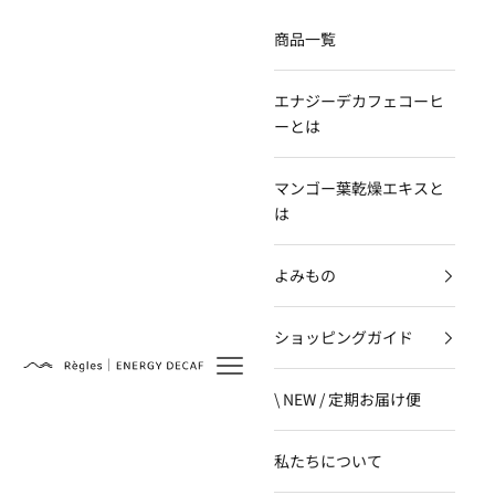
コンテンツへスキップ
商品一覧
エナジーデカフェコーヒ
ーとは
マンゴー葉乾燥エキスと
は
よみもの
ショッピングガイド
Règles
\ NEW / 定期お届け便
私たちについて