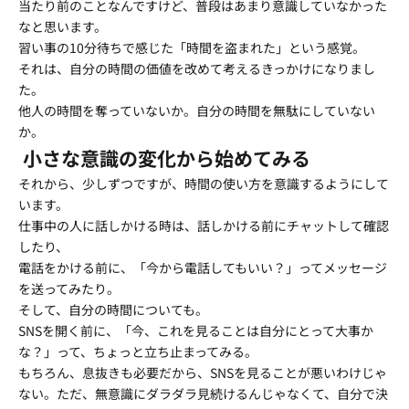
当たり前のことなんですけど、普段はあまり意識していなかった
なと思います。
習い事の10分待ちで感じた「時間を盗まれた」という感覚。
それは、自分の時間の価値を改めて考えるきっかけになりまし
た。
他人の時間を奪っていないか。自分の時間を無駄にしていない
か。
小さな意識の変化から始めてみる
それから、少しずつですが、時間の使い方を意識するようにして
います。
仕事中の人に話しかける時は、話しかける前にチャットして確認
したり、
電話をかける前に、「今から電話してもいい？」ってメッセージ
を送ってみたり。
そして、自分の時間についても。
SNSを開く前に、「今、これを見ることは自分にとって大事か
な？」って、ちょっと立ち止まってみる。
もちろん、息抜きも必要だから、SNSを見ることが悪いわけじゃ
ない。ただ、無意識にダラダラ見続けるんじゃなくて、自分で決