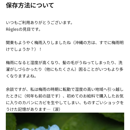
保存方法について
いつもご利用ありがとうございます。
Règlesの見目です。
関東もようやく梅雨入りしましたね（沖縄の方は、すでに梅雨明
けでしょうか？）！
梅雨になると湿度が高くなり、髪の毛がうねってしまったり、洗
濯がしづらかったり（他にもたくさん）困ることがいつもより多
くなりますよね。
余談ですが、私は梅雨の時期に転勤で湿度の高い地域へ引っ越し
たときに（何年も前の話です）、初めてのお給料で購入したお気
に入りのカバンにカビを生やしてしまい、ものすごいショックを
うけた記憶があります…（涙）