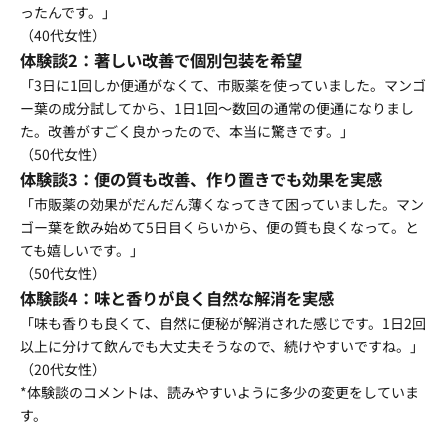
ったんです。」
（40代女性）
体験談2：著しい改善で個別包装を希望
「3日に1回しか便通がなくて、市販薬を使っていました。マンゴ
ー葉の成分試してから、1日1回～数回の通常の便通になりまし
た。改善がすごく良かったので、本当に驚きです。」
（50代女性）
体験談3：便の質も改善、作り置きでも効果を実感
「市販薬の効果がだんだん薄くなってきて困っていました。マン
ゴー葉を飲み始めて5日目くらいから、便の質も良くなって。と
ても嬉しいです。」
（50代女性）
体験談4：味と香りが良く自然な解消を実感
「味も香りも良くて、自然に便秘が解消された感じです。1日2回
以上に分けて飲んでも大丈夫そうなので、続けやすいですね。」
（20代女性）
*体験談のコメントは、読みやすいように多少の変更をしていま
す。