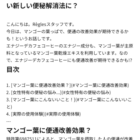
い新しい便秘解消法に？
こんにちは。Règlesスタッフです。
今日は、マンゴーの葉っぱで、便通の改善効果が期待できるか
も！というお話しです。
エナジーデカフェコーヒーのエナジー成分も、マンゴー葉が主原
料となっているマンゴー葉乾燥エキスを利用しています。なの
で、エナジーデカフェコーヒーにも便通改善が期待できるかも!?
目次
1. [マンゴー葉に便通改善効果？](#マンゴー葉に便通改善効果)
2. [女性特有の便秘の悩み...](#女性特有の便秘の悩み)
3. [マンゴー葉にこんないいこと！](#マンゴー葉にこんないいこ
と)
4. [実際の使用体験](#実際の使用体験)
---
マンゴー葉に便通改善効果？
特許第6987511によると、マンゴー葉を摂取した人の便通が改善