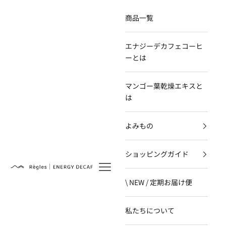
コンテンツへスキップ
商品一覧
エナジーデカフェコーヒ
ーとは
マンゴー葉乾燥エキスと
は
よみもの
ショッピングガイド
Règles
\ NEW / 定期お届け便
私たちについて