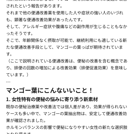
されたという報告があります。
それまで他の便通改善薬を使用した人や症状の強い人のいづれ
も、顕著な便通改善効果があったんです。
そして、アレルギー症状や腹痛などの副作用が生じることもなか
ったそうです。
そこで、年齢関係なく摂取が可能で、継続利用にも適している新
たな便通改善手段として、マンゴーの葉っぱが期待されていま
す。
（ここで説明されている便通改善は、便秘の改善を含む概念であ
り、排便の回数の増加による改善効果（排便促進効果）を意味し
ています。）
---
マンゴー葉にこんないいこと！
1. 女性特有の便秘の悩みに寄り添う新素材
既存の便秘治療薬や改善法では個人差があり、効果が得られない
ケースも多い中で、マンゴーの葉抽出物は、安定して便通改善効
果が確認されました。
ホルモンバランスの影響で便秘になりやすい女性の新たな選択肢