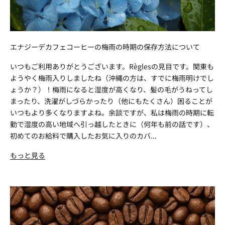
エナジーデカフェコーヒーの梅雨の時期の保存方法について
いつもご利用ありがとうございます。Règlesの見目です。関東も
ようやく梅雨入りしましたね（沖縄の方は、すでに梅雨明けでし
ょうか？）！梅雨になると湿度が高くなり、髪の毛がうねってし
まったり、洗濯がしづらかったり（他にもたくさん）困ることが
いつもより多くなりますよね。余談ですが、私は梅雨の時期に転
勤で湿度の高い地域へ引っ越したときに（何年も前の話です）、
初めてのお給料で購入したお気に入りのカバ...
もっと見る