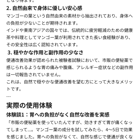
となり得ます。
2. 自然由来で身体に優しい安心感
マンゴーの葉という自然由来の素材から抽出されており、身体へ
の負担が少ないことが期待されます。
インドや東南アジアの国々では、伝統的に疲労軽減のための健康
茶や料理としてマンゴー葉が利用されてきた長い食経験があり、
その安全性は広く認知されています。
3. 穏やかな作用と副作用の少なさ
便通改善効果が認められた被験者試験において、市販の便秘薬で
感じられるような胃の痛みや腹痛、アレルギー症状などの副作用
は一切報告されていません。
これは、自然で穏やかな便通改善を望む方にとって大きなメリッ
トです。
---
実際の使用体験
体験談1：胃への負担がなく自然な改善を実感
「市販の便秘薬を使っていたんですが、効きすぎて胃が痛くなっ
てしまって...。マンゴー葉の成分を試してみたら、4～5日で効果
を感じました。胃への負担がなくて、自然な感じで便通が良くな