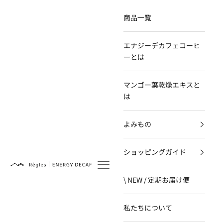
コンテンツへスキップ
商品一覧
エナジーデカフェコーヒ
ーとは
マンゴー葉乾燥エキスと
は
よみもの
ショッピングガイド
Règles
\ NEW / 定期お届け便
私たちについて