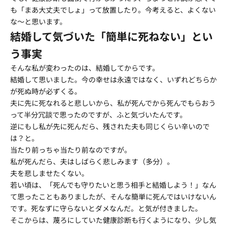
も「まあ大丈夫でしょ」って放置したり。今考えると、よくない
な〜と思います。
結婚して気づいた「簡単に死ねない」とい
う事実
そんな私が変わったのは、結婚してからです。
結婚して思いました。今の幸せは永遠ではなく、いずれどちらか
が死ぬ時が必ずくる。
夫に先に死なれると悲しいから、私が死んでから死んでもらおう
って半分冗談で思ったのですが、ふと気づいたんです。
逆にもし私が先に死んだら、残された夫も同じくらい辛いので
は？と。
当たり前っちゃ当たり前なのですが。
私が死んだら、夫はしばらく悲しみます（多分）。
夫を悲しませたくない。
若い頃は、「死んでも守りたいと思う相手と結婚しよう！」なん
て思ったこともありましたが、そんな簡単に死んではいけないん
です。死なずに守らないとダメなんだ。と気が付きました。
そこからは、蔑ろにしていた健康診断も行くようになり、少し気