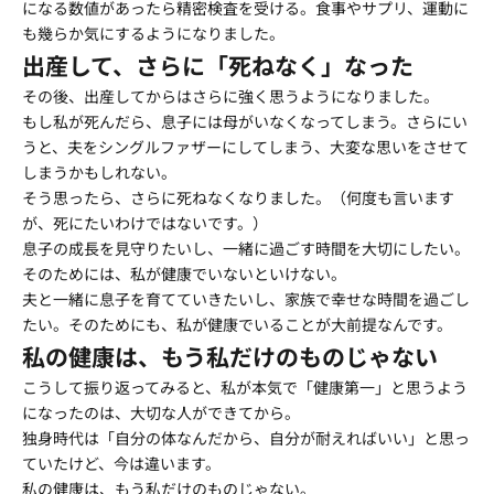
になる数値があったら精密検査を受ける。食事やサプリ、運動に
も幾らか気にするようになりました。
出産して、さらに「死ねなく」なった
その後、出産してからはさらに強く思うようになりました。
もし私が死んだら、息子には母がいなくなってしまう。さらにい
うと、夫をシングルファザーにしてしまう、大変な思いをさせて
しまうかもしれない。
そう思ったら、さらに死ねなくなりました。（何度も言います
が、死にたいわけではないです。）
息子の成長を見守りたいし、一緒に過ごす時間を大切にしたい。
そのためには、私が健康でいないといけない。
夫と一緒に息子を育てていきたいし、家族で幸せな時間を過ごし
たい。そのためにも、私が健康でいることが大前提なんです。
私の健康は、もう私だけのものじゃない
こうして振り返ってみると、私が本気で「健康第一」と思うよう
になったのは、大切な人ができてから。
独身時代は「自分の体なんだから、自分が耐えればいい」と思っ
ていたけど、今は違います。
私の健康は、もう私だけのものじゃない。