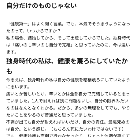
自分だけのものじゃない
「健康第一」はよく聞く言葉。でも、本気でそう思うようになっ
たのって、いつからですか？
私の場合、結婚してから、そして出産してからでした。独身時代
は「痛いのも辛いのも自分で完結」と思っていたのに、今は違い
ます。
独身時代の私は、健康を蔑ろにしていたか
も
今思えば、独身時代の私は自分の健康を結構蔑ろにしていたよう
に思います。
痛いとか苦しいとか、辛いとかは全部自分で完結していると思っ
ていました。1人で耐えれば別に問題ないし、自分の限界みたい
なのはなんとなくわかる。だから、多少の無理をしてでも、やり
たいことをやるのが普通だと思っていました。
不調が出ても自分が耐えればいいだけ、自分の責任。最悪死ぬの
は自分。という感じ。（もちろん死にたいわけではないです）
でも、健康診断も面倒で行かなかったり、ちょっと体調が悪くて