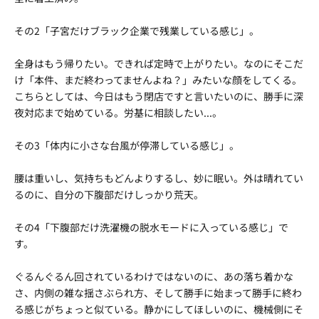
その2「子宮だけブラック企業で残業している感じ」。
全身はもう帰りたい。できれば定時で上がりたい。なのにそこだ
け「本件、まだ終わってませんよね？」みたいな顔をしてくる。
こちらとしては、今日はもう閉店ですと言いたいのに、勝手に深
夜対応まで始めている。労基に相談したい...。
その3「体内に小さな台風が停滞している感じ」。
腰は重いし、気持ちもどんよりするし、妙に眠い。外は晴れてい
るのに、自分の下腹部だけしっかり荒天。
その4「下腹部だけ洗濯機の脱水モードに入っている感じ」で
す。
ぐるんぐるん回されているわけではないのに、あの落ち着かな
さ、内側の雑な揺さぶられ方、そして勝手に始まって勝手に終わ
る感じがちょっと似ている。静かにしてほしいのに、機械側にそ