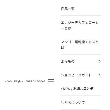
コンテンツへスキップ
商品一覧
エナジーデカフェコーヒ
ーとは
マンゴー葉乾燥エキスと
は
よみもの
ショッピングガイド
Règles
\ NEW / 定期お届け便
私たちについて