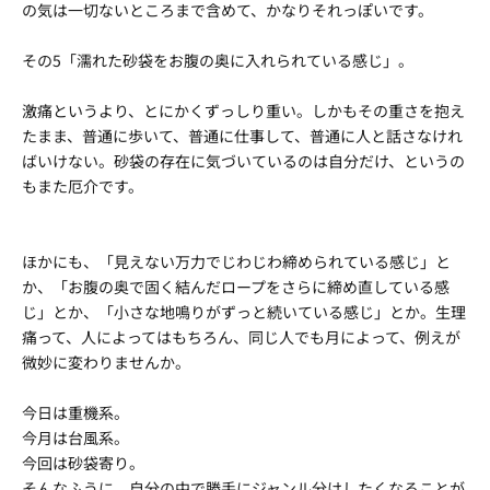
の気は一切ないところまで含めて、かなりそれっぽいです。
その5「濡れた砂袋をお腹の奥に入れられている感じ」。
激痛というより、とにかくずっしり重い。しかもその重さを抱え
たまま、普通に歩いて、普通に仕事して、普通に人と話さなけれ
ばいけない。砂袋の存在に気づいているのは自分だけ、というの
もまた厄介です。
ほかにも、「見えない万力でじわじわ締められている感じ」と
か、「お腹の奥で固く結んだロープをさらに締め直している感
じ」とか、「小さな地鳴りがずっと続いている感じ」とか。生理
痛って、人によってはもちろん、同じ人でも月によって、例えが
微妙に変わりませんか。
今日は重機系。
今月は台風系。
今回は砂袋寄り。
そんなふうに、自分の中で勝手にジャンル分けしたくなることが